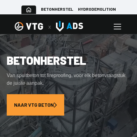
BETONHERSTEL
HYDRODEMOLITION
BETONHERSTEL
Van spuitbeton tot fireproofing, voor elk betonvraagstuk
de juiste aanpak.
NAAR VTG BETON