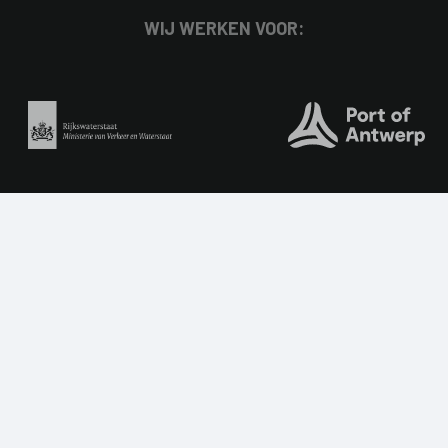
WIJ WERKEN VOOR:
TWEE SPECIALISTEN. EÉN
BETONGROEP.